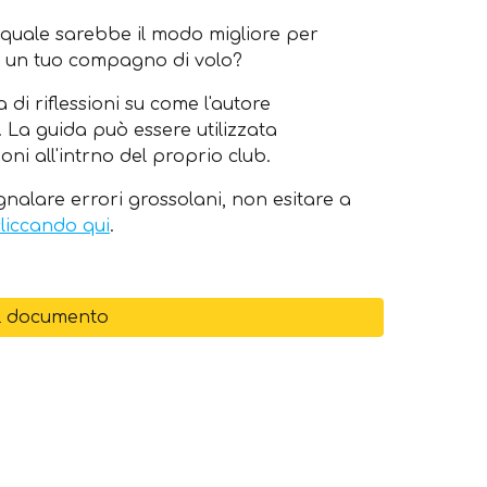
 quale sarebbe il modo migliore per
ad un tuo compagno di volo?
di riflessioni su come l'autore
 La guida può essere utilizzata
oni all'intrno del proprio club.
nalare errori grossolani, non esitare a
cliccando qui
.
l documento