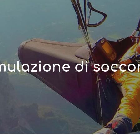
ip to main content
Skip to navigat
mulazione di socco