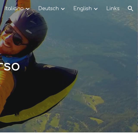
Italiano
Deutsch
English
Links
ion
rso