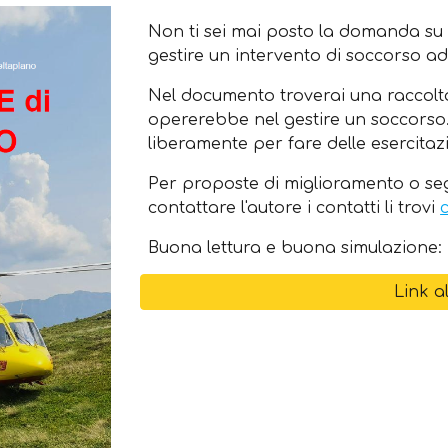
Non ti sei mai posto la domanda su
gestire un intervento di soccorso 
Nel documento troverai una raccolta 
opererebbe nel gestire un soccorso.
liberamente per fare delle esercitazi
Per proposte di miglioramento o seg
contattare l'autore i
contatti li trovi
Buona lettura e buona simulazione:
Link a