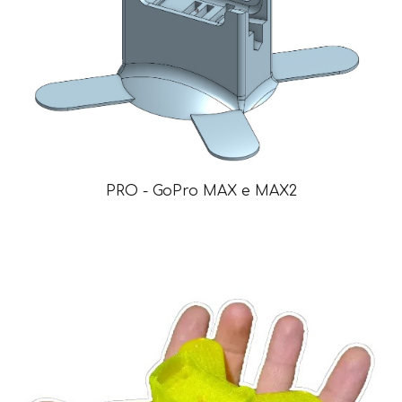
PRO
-
GoPro MAX e MAX2