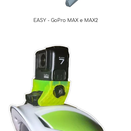
EASY -
GoPro
MAX e MAX2