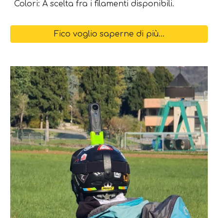
Colori: A scelta fra i filamenti disponibili.
Fico voglio saperne di più...