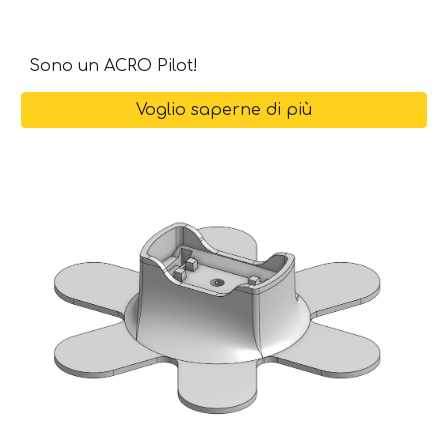
Sono un ACRO Pilot!
Voglio saperne di più