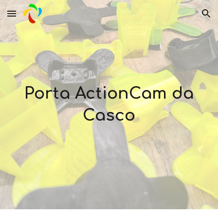
Skip to main content
Skip to navigation
Porta ActionCam da
Casco