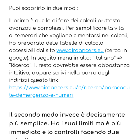
Puoi scoprirlo in due modi:
Il primo è quello di fare dei calcoli piuttosto
avanzati e complessi. Per semplificare la vita
ai temerari che vogliono cimentarsi nei calcoli,
ho preparato delle tabelle di calcolo
accessibili dal sito
www.airdancers.eu
(cerca in
google). In seguito menu in alto: “Italiano” =>
“Ricerca”. Il resto dovrebbe essere abbastanza
intuitivo, oppure scrivi nella barra degli
indirizzi questo link:
https://www.airdancers.eu/it/ricerca/paracadu
te-demergenza-e-numeri
Il secondo modo invece è decisamente
più semplice. Ha i suoi limiti ma è più
immediato e lo controlli facendo due