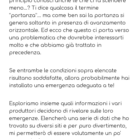
principio conosci anche te che ci fa scendere
meno…? Ti dice qualcosa il termine
“portanza”... ma come ben sai la portanza si
genera soltanto in presenza di avanzamento
orizzontale. Ed ecco che questo ci porta verso
una problematica che dovrebbe interessarti
molto e che abbiamo già trattato in
precedenza.
Se entrambe le condizioni sopra elencate
risultano soddisfatte, allora probabilmente hai
installato una emergenza adeguata a te!
Esploriamo insieme quali informazioni i vari
produttori decidono di rivelare sulle loro
emergenze. Elencherò una serie di dati che ho
trovato su diversi siti e per puro divertimento,
mi permetterò di essere volutamente un po'