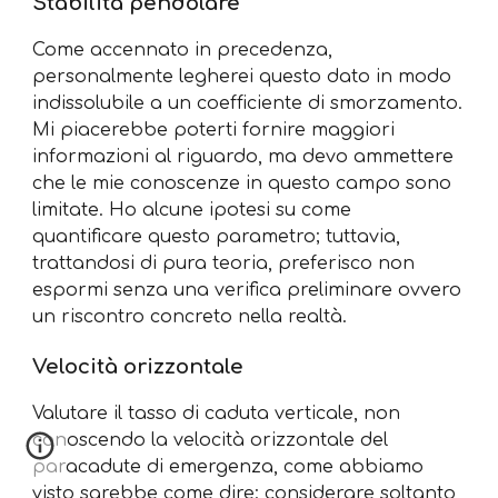
Stabilità pendolare
Come accennato in precedenza,
personalmente legherei questo dato in modo
indissolubile a un coefficiente di smorzamento.
Mi piacerebbe poterti fornire maggiori
informazioni al riguardo, ma devo ammettere
che le mie conoscenze in questo campo sono
limitate. Ho alcune ipotesi su come
quantificare questo parametro; tuttavia,
trattandosi di pura teoria, preferisco non
espormi senza una verifica preliminare ovvero
un riscontro concreto nella realtà.
Velocità orizzontale
Valutare il tasso di caduta verticale, non
conoscendo la velocità orizzontale del
paracadute di emergenza, come abbiamo
visto sarebbe come dire: considerare soltanto