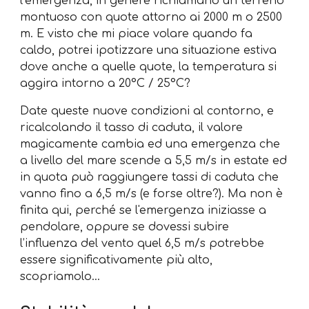
l’emergenza, in genere richiamano un terreno
montuoso con quote attorno ai 2000 m o 2500
m. E visto che mi piace volare quando fa
caldo, potrei ipotizzare una situazione estiva
dove anche a quelle quote, la temperatura si
aggira intorno a 20°C / 25°C?
Date queste nuove condizioni al contorno, e
ricalcolando il tasso di caduta, il valore
magicamente cambia ed una emergenza che
a livello del mare scende a 5,5 m/s in estate ed
in quota può raggiungere tassi di caduta che
vanno fino a 6,5 m/s (e forse oltre?). Ma non è
finita qui, perché se l'emergenza iniziasse a
pendolare, oppure se dovessi subire
l’influenza del vento quel 6,5 m/s potrebbe
essere significativamente più alto,
scopriamolo…