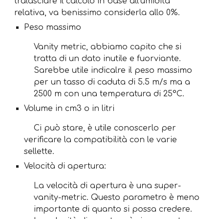
tralasciare il calcolo in base all'umidità
relativa, va benissimo considerla allo 0%.
Peso massimo
Vanity metric, abbiamo capito che si
tratta di un dato inutile e fuorviante.
Sarebbe utile indicalre il peso massimo
per un tasso di caduta di 5.5 m/s ma a
2500 m con una temperatura di 25°C.
Volume in cm3 o in litri
Ci può stare, è utile conoscerlo per
verificare la compatibilità con le varie
sellette.
Velocità di apertura:
La velocità di apertura è una super-
vanity-metric. Questo parametro è meno
importante di quanto si possa credere.