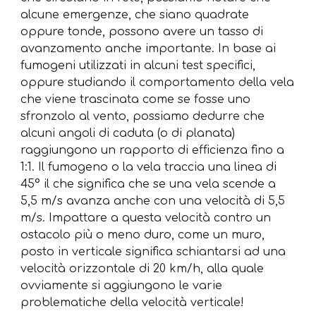
alcune emergenze, che siano quadrate
oppure tonde, possono avere un tasso di
avanzamento anche importante. In base ai
fumogeni utilizzati in alcuni test specifici,
oppure studiando il comportamento della vela
che viene trascinata come se fosse uno
sfronzolo al vento, possiamo dedurre che
alcuni angoli di caduta (o di planata)
raggiungono un rapporto di efficienza fino a
1:1. Il fumogeno o la vela traccia una linea di
45° il che significa che se una vela scende a
5,5 m/s avanza anche con una velocità di 5,5
m/s. Impattare a questa velocità contro un
ostacolo più o meno duro, come un muro,
posto in verticale significa schiantarsi ad una
velocità orizzontale di 20 km/h, alla quale
ovviamente si aggiungono le varie
problematiche della velocità verticale!