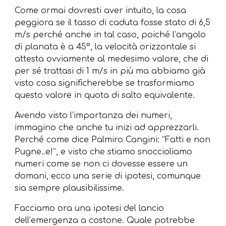
Come ormai dovresti aver intuito, la cosa
peggiora se il tasso di caduta fosse stato di 6,5
m/s perché anche in tal caso, poiché l’angolo
di planata è a 45°, la velocità orizzontale si
attesta ovviamente al medesimo valore, che di
per sé trattasi di 1 m/s in più ma abbiamo già
visto cosa significherebbe se trasformiamo
questo valore in quota di salto equivalente.
Avendo visto l’importanza dei numeri,
immagino che anche tu inizi ad apprezzarli.
Perché come dice Palmiro Cangini: “Fatti e non
Pugne..e!”, e visto che stiamo snoccioliamo
numeri come se non ci dovesse essere un
domani, ecco una serie di ipotesi, comunque
sia sempre plausibilissime.
Facciamo ora una ipotesi del lancio
dell’emergenza a costone. Quale potrebbe