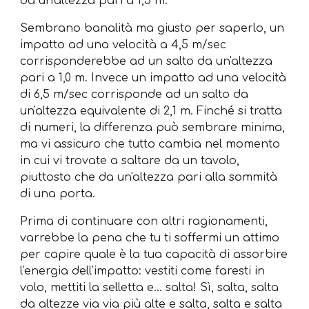
da un'altezza pari a 1,5 m.
Sembrano banalità ma giusto per saperlo, un
impatto ad una velocità a 4,5 m/sec
corrisponderebbe ad un salto da un'altezza
pari a 1,0 m. Invece un impatto ad una velocità
di 6,5 m/sec corrisponde ad un salto da
un'altezza equivalente di 2,1 m. Finché si tratta
di numeri, la differenza può sembrare minima,
ma vi assicuro che tutto cambia nel momento
in cui vi trovate a saltare da un tavolo,
piuttosto che da un'altezza pari alla sommità
di una porta.
Prima di continuare con altri ragionamenti,
varrebbe la pena che tu ti soffermi un attimo
per capire quale è la tua capacità di assorbire
l'energia dell'impatto: vestiti come faresti in
volo, mettiti la selletta e... salta! Sì, salta, salta
da altezze via via più alte e salta, salta e salta