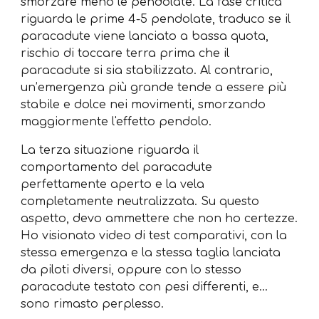
smorzare meno le pendolate. La fase critica
riguarda le prime 4-5 pendolate, traduco se il
paracadute viene lanciato a bassa quota,
rischio di toccare terra prima che il
paracadute si sia stabilizzato. Al contrario,
un’emergenza più grande tende a essere più
stabile e dolce nei movimenti, smorzando
maggiormente l'effetto pendolo.
La terza situazione riguarda il
comportamento del paracadute
perfettamente aperto e la vela
completamente neutralizzata. Su questo
aspetto, devo ammettere che non ho certezze.
Ho visionato video di test comparativi, con la
stessa emergenza e la stessa taglia lanciata
da piloti diversi, oppure con lo stesso
paracadute testato con pesi differenti, e…
sono rimasto perplesso.