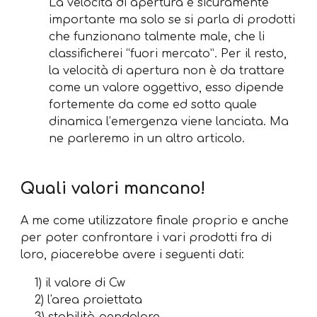
La velocità di apertura è sicuramente
importante ma solo se si parla di prodotti
che funzionano talmente male, che li
classificherei “fuori mercato”. Per il resto,
la velocità di apertura non è da trattare
come un valore oggettivo, esso dipende
fortemente da come ed sotto quale
dinamica l’emergenza viene lanciata. Ma
ne parleremo in un altro articolo.
Quali valori mancano!
A me come utilizzatore finale proprio e anche
per poter confrontare i vari prodotti fra di
loro, piacerebbe avere i seguenti dati:
1) il valore di Cw
2) l'area proiettata
3) stabilità pendolare