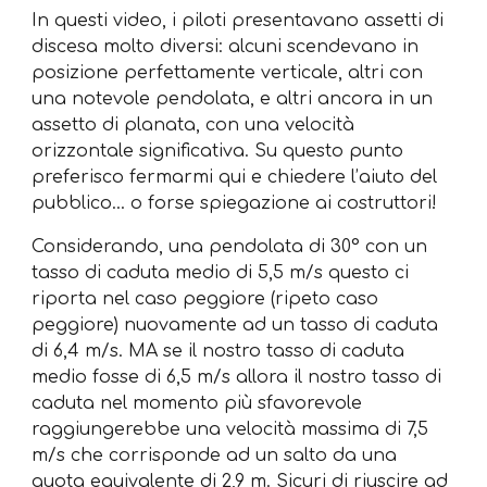
In questi video, i piloti presentavano assetti di
discesa molto diversi: alcuni scendevano in
posizione perfettamente verticale, altri con
una notevole pendolata, e altri ancora in un
assetto di planata, con una velocità
orizzontale significativa. Su questo punto
preferisco fermarmi qui e chiedere l’aiuto del
pubblico... o forse spiegazione ai costruttori!
Considerando, una pendolata di 30° con un
tasso di caduta medio di 5,5 m/s questo ci
riporta nel caso peggiore (ripeto caso
peggiore) nuovamente ad un tasso di caduta
di 6,4 m/s. MA se il nostro tasso di caduta
medio fosse di 6,5 m/s allora il nostro tasso di
caduta nel momento più sfavorevole
raggiungerebbe una velocità massima di 7,5
m/s che corrisponde ad un salto da una
quota equivalente di 2,9 m. Sicuri di riuscire ad