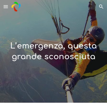
Skip to main content
Skip to navigation
L’emergenza, questa
grande sconosciuta