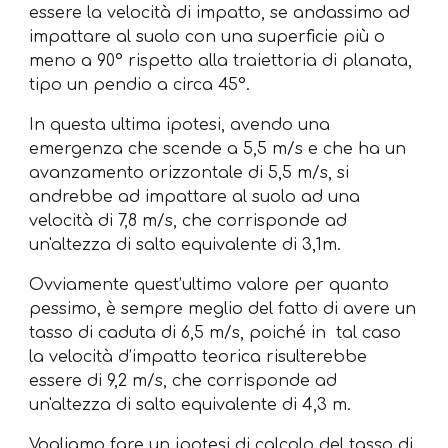
essere la velocità di impatto, se andassimo ad
impattare al suolo con una superficie più o
meno a 90° rispetto alla traiettoria di planata,
tipo un pendio a circa 45°.
In questa ultima ipotesi, avendo una
emergenza che scende a 5,5 m/s e che ha un
avanzamento orizzontale di 5,5 m/s, si
andrebbe ad impattare al suolo ad una
velocità di 7,8 m/s, che corrisponde ad
un'altezza di salto equivalente di 3,1m.
Ovviamente quest’ultimo valore per quanto
pessimo, è sempre meglio del fatto di avere un
tasso di caduta di 6,5 m/s, poiché in tal caso
la velocità d’impatto teorica risulterebbe
essere di 9,2 m/s, che corrisponde ad
un'altezza di salto equivalente di 4,3 m.
Vogliamo fare un ipotesi di calcolo del tasso di