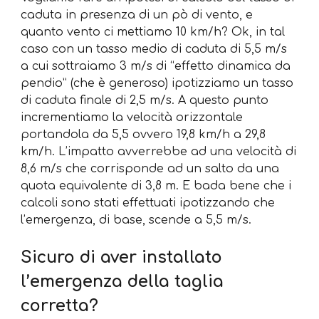
caduta in presenza di un pò di vento, e
quanto vento ci mettiamo 10 km/h? Ok, in tal
caso con un tasso medio di caduta di 5,5 m/s
a cui sottraiamo 3 m/s di “effetto dinamica da
pendio” (che è generoso) ipotizziamo un tasso
di caduta finale di 2,5 m/s. A questo punto
incrementiamo la velocità orizzontale
portandola da 5,5 ovvero 19,8 km/h a 29,8
km/h. L’impatto avverrebbe ad una velocità di
8,6 m/s che corrisponde ad un salto da una
quota equivalente di 3,8 m. E bada bene che i
calcoli sono stati effettuati ipotizzando che
l’emergenza, di base, scende a 5,5 m/s.
Sicuro di aver installato
l’emergenza della taglia
corretta?