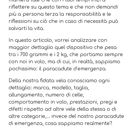
maniera tale che con i tuoi tempi inizi a
riflettere su questo tema e che non demandi
più a persona terza la responsabilità e le
riflessioni su ciò che in caso di necessità può
salvarti la vita.
In questo articolo, vorrei analizzare con
maggior dettaglio quel dispositivo che pesa
tra i 700 grammi e i 2 kg, che portiamo sempre
con noi in volo, ma di cui, in realtà, sappiamo
pochissimo: il paracadute d’emergenza.
Della nostra fidata vela conosciamo ogni
dettaglio: marca, modello, taglia,
allungamento, numero di celle,
comportamento in volo, prestazioni, pregi e
difetti rispetto ad altre vele della stessa o di
altre categorie,... invece del nostro paracadute
di emergenza, cosa sappiamo realmente?