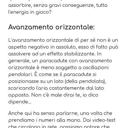
assorbire, senza gravi conseguenze, tutta
l’energia in gioco?
Avanzamento orizzontale:
L’avanzamento orizzontale di per sé non è un
aspetto negativo in assoluto, esso di fatto può
assolvere ad un effetto stabilizzante. In
generale, un paracadute con avanzamento
orizzontale è meno soggetto a oscillazioni
pendolari. È come se il paracadute si
posizionasse su un lato (della pendolata),
scaricando l'aria costantemente dal lato
opposto. Non c’è male dirai te, io dico
dipende…
Anche qui ha senso parlarne, una volta che
prendiamo i numeri alla mano. Dai video-test
che circolano in rete, possiamo notare che