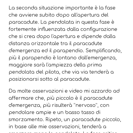
La seconda situazione importante è la fase
che avviene subito dopo all'apertura del
paracadute. La pendolata in questa fase è
fortemente influenzata dalla configurazione
che si crea dopo l'apertura e dipende dalla
distanza orizzontale tra il paracadute
d'emergenza ed il parapendio. Semplificando,
più il parapendio è lontano dall'emergenza,
maggiore sarà l'ampiezza della prima
pendolata del pilota, che via via tenderà a
posizionarsi sotto al paracadute.
Da molte osservazioni e video mi azzardo ad
affermare che, più piccolo è il paracadute
d'emergenza, più risulterà “nervoso”, con
pendolare ampie e un basso tasso di
smorzamento. Ripeto, un paracadute piccolo,
in base alle mie osservazioni, tenderà a