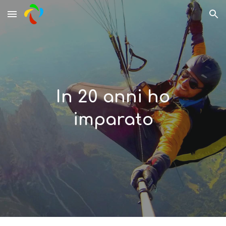
Skip to main content
Skip to navigation
In 20 anni ho
imparato