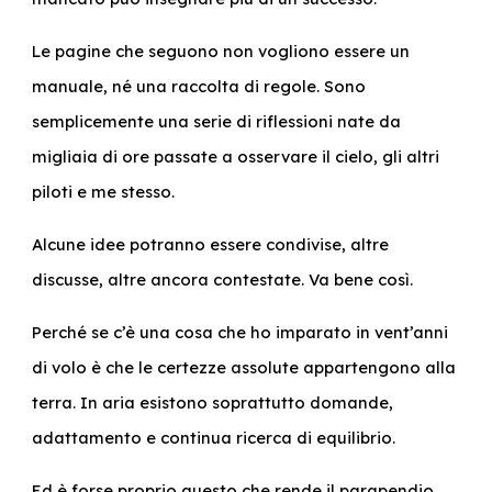
Le pagine che seguono non vogliono essere un
manuale, né una raccolta di regole. Sono
semplicemente una serie di riflessioni nate da
migliaia di ore passate a osservare il cielo, gli altri
piloti e me stesso.
Alcune idee potranno essere condivise, altre
discusse, altre ancora contestate. Va bene così.
Perché se c’è una cosa che ho imparato in vent’anni
di volo è che le certezze assolute appartengono alla
terra. In aria esistono soprattutto domande,
adattamento e continua ricerca di equilibrio.
Ed è forse proprio questo che rende il parapendio