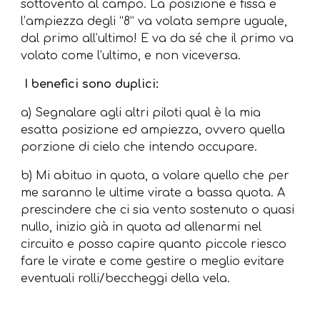
sottovento al campo. La posizione è fissa e
l’ampiezza degli “8” va volata sempre uguale,
dal primo all’ultimo! E va da sé che il primo va
volato come l’ultimo, e non viceversa.
I benefici sono duplici:
a) Segnalare agli altri piloti qual è la mia
esatta posizione ed ampiezza, ovvero quella
porzione di cielo che intendo occupare.
b) Mi abituo in quota, a volare quello che per
me saranno le ultime virate a bassa quota. A
prescindere che ci sia vento sostenuto o quasi
nullo, inizio già in quota ad allenarmi nel
circuito e posso capire quanto piccole riesco
fare le virate e come gestire o meglio evitare
eventuali rolli/beccheggi della vela.