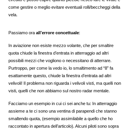
come gestire o meglio evitare eventuali rolli/beccheggi della
vela.
Passiamo ora
all’errore concettuale
:
In aviazione non esiste mezzo volante, che per smaltire
quota chiude la finestra d’entrata in atterraggio ad altri
possibili mezzi che vogliono o necessitano di atterrare.
Purtroppo, per come la vedo io, lo smaltimento ad “8” fa
esattamente questo, chiude la finestra d’entrata ad altri
velivoli! Il problema non riguarda i velivoli visti, ma quelli non
visti, quelli che non abbiamo sul nostro radar mentale.
Facciamo un esempio in cui ci sei anche tu: In atterraggio
assieme a te ci sono una ventina di parapendi che stanno
smaltendo quota, (esempio assimilabile a quello che ho
raccontato in apertura dell’articolo). Alcuni piloti sono sopra