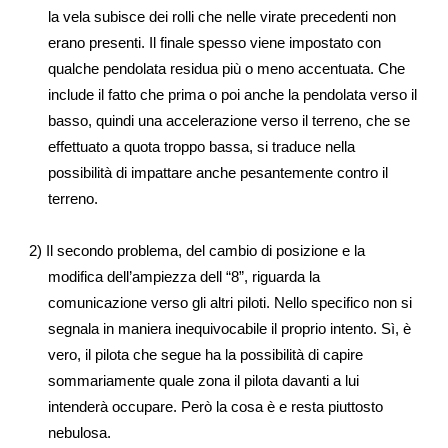
la vela subisce dei rolli che nelle virate precedenti non
erano presenti. Il finale spesso viene impostato con
qualche pendolata residua più o meno accentuata. Che
include il fatto che prima o poi anche la pendolata verso il
basso, quindi una accelerazione verso il terreno, che se
effettuato a quota troppo bassa, si traduce nella
possibilità di impattare anche pesantemente contro il
terreno.
2) Il secondo problema, del cambio di posizione e la
modifica dell’ampiezza dell “8”, riguarda la
comunicazione verso gli altri piloti. Nello specifico non si
segnala in maniera inequivocabile il proprio intento. Sì, è
vero, il pilota che segue ha la possibilità di capire
sommariamente quale zona il pilota davanti a lui
intenderà occupare. Però la cosa è e resta piuttosto
nebulosa.