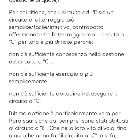
questione di quote)!
Per chi ritiene, che il circuito ad “8” sia un
circuito di atterraggio più
semplice/facile/intuitiva, controbatto
affermando che l’atterraggio con il circuito a
“C” per loro è più difficile perché:
non c’è sufficiente conoscenza nella gestione
del circuito a “C”,
non c’è sufficiente esercizio o più
semplicemente
non c’è sufficiente abitudine nel eseguire il
circuito a “C”.
l’ultima opzione è particolarmente vera per i
Para-sauri, che da “sempre” sono stati abituati
al circuito a “8”. Che nella loro vita di volo, fino
a qualche anno fa: “il circuito a “C” lo si fà,