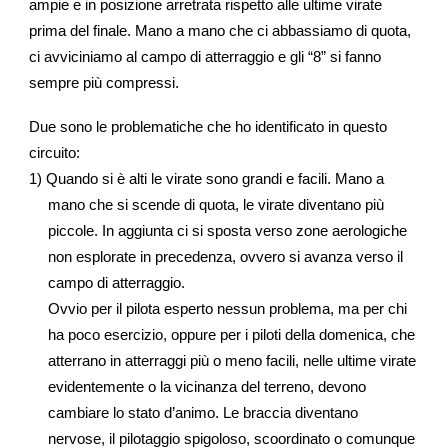
ampie e in posizione arretrata rispetto alle ultime virate
prima del finale. Mano a mano che ci abbassiamo di quota,
ci avviciniamo al campo di atterraggio e gli “8” si fanno
sempre più compressi.
Due sono le problematiche che ho identificato in questo
circuito:
1) Quando si è alti le virate sono grandi e facili. Mano a
mano che si scende di quota, le virate diventano più
piccole. In aggiunta ci si sposta verso zone aerologiche
non esplorate in precedenza, ovvero si avanza verso il
campo di atterraggio.
Ovvio per il pilota esperto nessun problema, ma per chi
ha poco esercizio, oppure per i piloti della domenica, che
atterrano in atterraggi più o meno facili, nelle ultime virate
evidentemente o la vicinanza del terreno, devono
cambiare lo stato d’animo. Le braccia diventano
nervose, il pilotaggio spigoloso, scoordinato o comunque