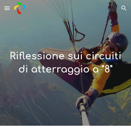
Skip to main content
Skip to navigation
Riflessione sui circuiti
di atterraggio a "8"