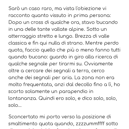
Sarò un caso raro, ma vista l'obiezione vi
racconto quanto vissuto in prima persona:
Dopo un cross di qualche ora, stavo bucando
in una delle tante vallate alpine. Sotto un
atterraggio stretto e lungo. Brezza di valle
classica e fin qui nulla di strano. Mentre perdo
quota, faccio quello che più o meno fanno tutti
quando bucano: guardo in giro alla ricerca di
qualche segnale per tirarmi su. Ovviamente
oltre a cercare dei segnali a terra, cerco
anche dei segnali per aria. La zona non era
molto frequentata, anzi dal decollo fino a lì, ho
scorto solamente un parapendio in
lontananza. Quindi ero solo, e dico solo, solo,
solo…
Sconcertato mi porto verso la posizione di
smaltimento quota quando, zzzzummffff sotto