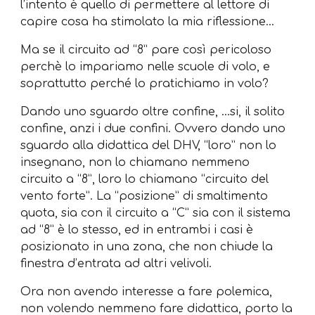
l’intento è quello di permettere al lettore di
capire cosa ha stimolato la mia riflessione…
Ma se il circuito ad “8” pare così pericoloso
perchè lo impariamo nelle scuole di volo, e
soprattutto perché lo pratichiamo in volo?
Dando uno sguardo oltre confine, …si, il solito
confine, anzi i due confini. Ovvero dando uno
sguardo alla didattica del DHV, “loro” non lo
insegnano, non lo chiamano nemmeno
circuito a “8”, loro lo chiamano “circuito del
vento forte”. La “posizione” di smaltimento
quota, sia con il circuito a “C” sia con il sistema
ad “8” è lo stesso, ed in entrambi i casi è
posizionato in una zona, che non chiude la
finestra d’entrata ad altri velivoli.
Ora non avendo interesse a fare polemica,
non volendo nemmeno fare didattica, porto la