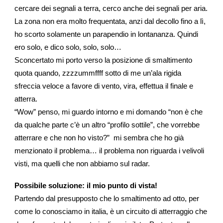
cercare dei segnali a terra, cerco anche dei segnali per aria.
La zona non era molto frequentata, anzi dal decollo fino a lì,
ho scorto solamente un parapendio in lontananza. Quindi
ero solo, e dico solo, solo, solo…
Sconcertato mi porto verso la posizione di smaltimento
quota quando, zzzzummffff sotto di me un’ala rigida
sfreccia veloce a favore di vento, vira, effettua il finale e
atterra.
“Wow” penso, mi guardo intorno e mi domando “non è che
da qualche parte c’è un altro “profilo sottile”, che vorrebbe
atterrare e che non ho visto?” mi sembra che ho già
menzionato il problema… il problema non riguarda i velivoli
visti, ma quelli che non abbiamo sul radar.
Possibile soluzione: il mio punto di vista!
Partendo dal presupposto che lo smaltimento ad otto, per
come lo conosciamo in italia, è un circuito di atterraggio che