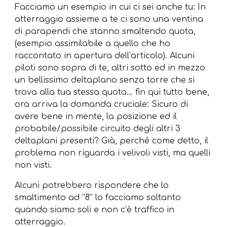
Facciamo un esempio in cui ci sei anche tu: In
atterraggio assieme a te ci sono una ventina
di parapendi che stanno smaltendo quota,
(esempio assimilabile a quello che ho
raccontato in apertura dell’articolo). Alcuni
piloti sono sopra di te, altri sotto ed in mezzo
un bellissimo deltaplano senza torre che si
trova alla tua stessa quota… fin qui tutto bene,
ora arriva la domanda cruciale: Sicuro di
avere bene in mente, la posizione ed il
probabile/possibile circuito degli altri 3
deltaplani presenti? Già, perché come detto, il
problema non riguarda i velivoli visti, ma quelli
non visti.
Alcuni potrebbero rispondere che lo
smaltimento ad “8” lo facciamo soltanto
quando siamo soli e non c’è traffico in
atterraggio.