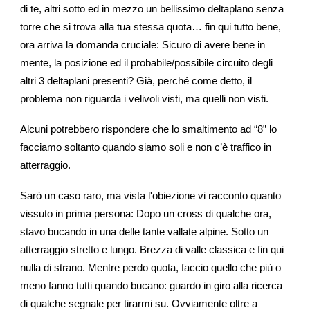
di te, altri sotto ed in mezzo un bellissimo deltaplano senza
torre che si trova alla tua stessa quota… fin qui tutto bene,
ora arriva la domanda cruciale: Sicuro di avere bene in
mente, la posizione ed il probabile/possibile circuito degli
altri 3 deltaplani presenti? Già, perché come detto, il
problema non riguarda i velivoli visti, ma quelli non visti.
Alcuni potrebbero rispondere che lo smaltimento ad “8” lo
facciamo soltanto quando siamo soli e non c’è traffico in
atterraggio.
Sarò un caso raro, ma vista l'obiezione vi racconto quanto
vissuto in prima persona: Dopo un cross di qualche ora,
stavo bucando in una delle tante vallate alpine. Sotto un
atterraggio stretto e lungo. Brezza di valle classica e fin qui
nulla di strano. Mentre perdo quota, faccio quello che più o
meno fanno tutti quando bucano: guardo in giro alla ricerca
di qualche segnale per tirarmi su. Ovviamente oltre a