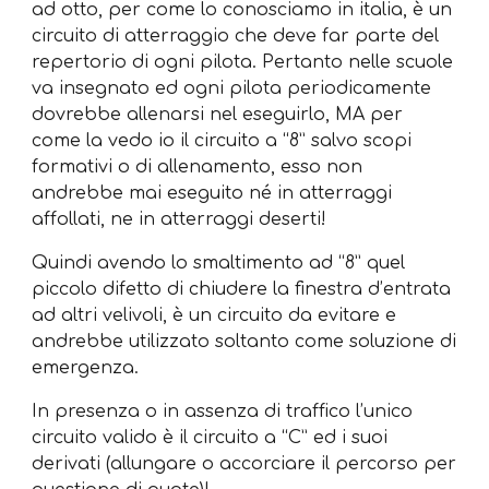
ad otto, per come lo conosciamo in italia, è un
circuito di atterraggio che deve far parte del
repertorio di ogni pilota. Pertanto nelle scuole
va insegnato ed ogni pilota periodicamente
dovrebbe allenarsi nel eseguirlo, MA per
come la vedo io il circuito a “8” salvo scopi
formativi o di allenamento, esso non
andrebbe mai eseguito né in atterraggi
affollati, ne in atterraggi deserti!
Quindi avendo lo smaltimento ad “8” quel
piccolo difetto di chiudere la finestra d’entrata
ad altri velivoli, è un circuito da evitare e
andrebbe utilizzato soltanto come soluzione di
emergenza.
In presenza o in assenza di traffico l’unico
circuito valido è il circuito a “C” ed i suoi
derivati (allungare o accorciare il percorso per