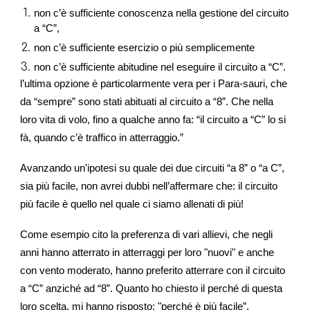
non c’è sufficiente conoscenza nella gestione del circuito
a “C”,
non c’è sufficiente esercizio o più semplicemente
non c’è sufficiente abitudine nel eseguire il circuito a “C”.
l’ultima opzione è particolarmente vera per i Para-sauri, che
da “sempre” sono stati abituati al circuito a “8”. Che nella
loro vita di volo, fino a qualche anno fa: “il circuito a “C” lo si
fà, quando c’è traffico in atterraggio.”
Avanzando un'ipotesi su quale dei due circuiti “a 8” o “a C”,
sia più facile, non avrei dubbi nell’affermare che: il circuito
più facile è quello nel quale ci siamo allenati di più!
Come esempio cito la preferenza di vari allievi, che negli
anni hanno atterrato in atterraggi per loro "nuovi" e anche
con vento moderato, hanno preferito atterrare con il circuito
a “C” anziché ad “8”. Quanto ho chiesto il perché di questa
loro scelta, mi hanno risposto: "perché è più facile”.