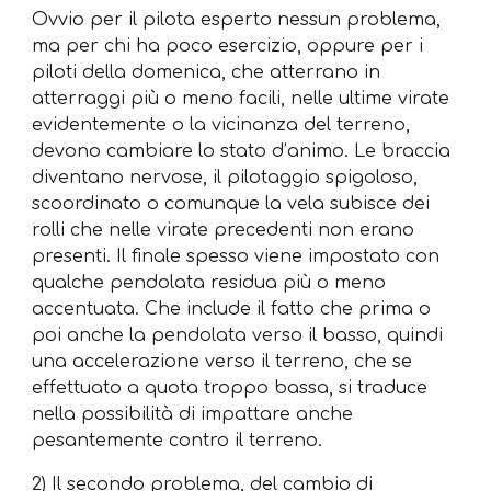
Ovvio per il pilota esperto nessun problema,
ma per chi ha poco esercizio, oppure per i
piloti della domenica, che atterrano in
atterraggi più o meno facili, nelle ultime virate
evidentemente o la vicinanza del terreno,
devono cambiare lo stato d’animo. Le braccia
diventano nervose, il pilotaggio spigoloso,
scoordinato o comunque la vela subisce dei
rolli che nelle virate precedenti non erano
presenti. Il finale spesso viene impostato con
qualche pendolata residua più o meno
accentuata. Che include il fatto che prima o
poi anche la pendolata verso il basso, quindi
una accelerazione verso il terreno, che se
effettuato a quota troppo bassa, si traduce
nella possibilità di impattare anche
pesantemente contro il terreno.
2) Il secondo problema, del cambio di