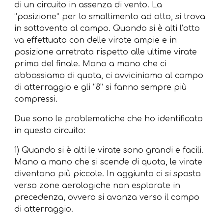
di un circuito in assenza di vento. La
“posizione” per lo smaltimento ad otto, si trova
in sottovento al campo. Quando si è alti l’otto
va effettuato con delle virate ampie e in
posizione arretrata rispetto alle ultime virate
prima del finale. Mano a mano che ci
abbassiamo di quota, ci avviciniamo al campo
di atterraggio e gli “8” si fanno sempre più
compressi.
Due sono le problematiche che ho identificato
in questo circuito:
1) Quando si è alti le virate sono grandi e facili.
Mano a mano che si scende di quota, le virate
diventano più piccole. In aggiunta ci si sposta
verso zone aerologiche non esplorate in
precedenza, ovvero si avanza verso il campo
di atterraggio.