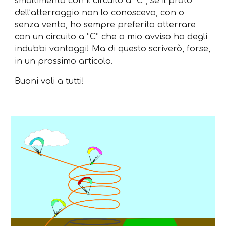
smaltimento con il circuito a “C”, se il prato
dell’atterraggio non lo conoscevo, con o
senza vento, ho sempre preferito atterrare
con un circuito a “C” che a mio avviso ha degli
indubbi vantaggi! Ma di questo scriverò, forse,
in un prossimo articolo.
Buoni voli a tutti!