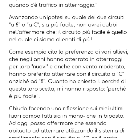
quando c’è traffico in atterraggio.”
Avanzando un'ipotesi su quale dei due circuiti
“a 8” o “a C”, sia più facile, non avrei dubbi
nell’affermare che: il circuito più facile è quello
nel quale ci siamo allenati di più!
Come esempio cito la preferenza di vari allievi,
che negli anni hanno atterrato in atterraggi
per loro "nuovi" e anche con vento moderato,
hanno preferito atterrare con il circuito a “C”
anziché ad “8”. Quanto ho chiesto il perché di
questa loro scelta, mi hanno risposto: "perché
è più facile”.
Chiudo facendo una riflessione sui miei ultimi
fuori campo fatti sia in mono- che in biposto.
Ad oggi posso affermare che essendo
abituato ad atterrare utilizzando il sistema di