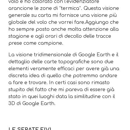
volo e ho colorato con l’evidenziatore
arancione le zone di “termica”. Questa visione
generale su carta mi fornisce una visione più
globale del volo che vorrei fare.Aggiungo che
ho sempre posto anche molta attenzione alla
stagione e agli orari di decollo delle tracce
prese come campione.
La visione tridimensionale di Google Earth e il
dettaglio delle carte topografiche sono due
elementi veramente efficaci per avere già una
discreta idea di quello che potremmo andare
a fare e trovare. In certi casi sono rimasto
stupito del fatto che mi pareva di essere già
stato in quei luoghi data la similitudine con il
3D di Google Earth.
LE SERATE FIVL