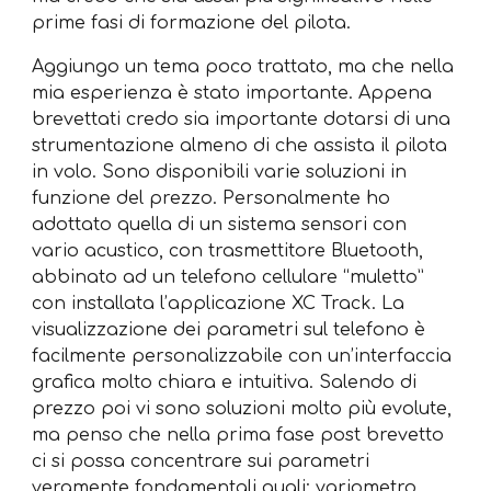
prime fasi di formazione del pilota.
Aggiungo un tema poco trattato, ma che nella
mia esperienza è stato importante. Appena
brevettati credo sia importante dotarsi di una
strumentazione almeno di che assista il pilota
in volo. Sono disponibili varie soluzioni in
funzione del prezzo. Personalmente ho
adottato quella di un sistema sensori con
vario acustico, con trasmettitore Bluetooth,
abbinato ad un telefono cellulare “muletto”
con installata l’applicazione XC Track. La
visualizzazione dei parametri sul telefono è
facilmente personalizzabile con un’interfaccia
grafica molto chiara e intuitiva. Salendo di
prezzo poi vi sono soluzioni molto più evolute,
ma penso che nella prima fase post brevetto
ci si possa concentrare sui parametri
veramente fondamentali quali: variometro