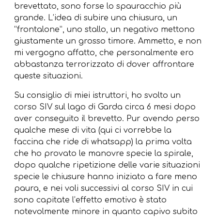
brevettato, sono forse lo spauracchio più
grande. L’idea di subire una chiusura, un
“frontalone”, uno stallo, un negativo mettono
giustamente un grosso timore. Ammetto, e non
mi vergogno affatto, che personalmente ero
abbastanza terrorizzato di dover affrontare
queste situazioni.
Su consiglio di miei istruttori, ho svolto un
corso SIV sul lago di Garda circa 6 mesi dopo
aver conseguito il brevetto. Pur avendo perso
qualche mese di vita (qui ci vorrebbe la
faccina che ride di whatsapp) la prima volta
che ho provato le manovre specie la spirale,
dopo qualche ripetizione delle varie situazioni
specie le chiusure hanno iniziato a fare meno
paura, e nei voli successivi al corso SIV in cui
sono capitate l’effetto emotivo è stato
notevolmente minore in quanto capivo subito