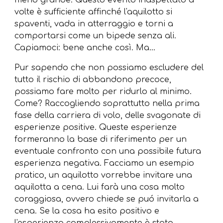
meno grande. Questo evento inaspettato a
volte è sufficiente affinché l'aquilotto si
spaventi, vada in atterraggio e torni a
comportarsi come un bipede senza ali.
Capiamoci: bene anche così. Ma…
Pur sapendo che non possiamo escludere del
tutto il rischio di abbandono precoce,
possiamo fare molto per ridurlo al minimo.
Come? Raccogliendo soprattutto nella prima
fase della carriera di volo, delle svagonate di
esperienze positive. Queste esperienze
formeranno la base di riferimento per un
eventuale confronto con una possibile futura
esperienza negativa. Facciamo un esempio
pratico, un aquilotto vorrebbe invitare una
aquilotta a cena. Lui farà una cosa molto
coraggiosa, ovvero chiede se puó invitarla a
cena. Se la cosa ha esito positivo e