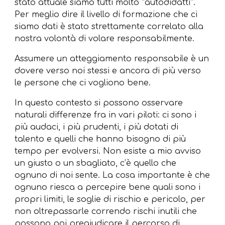
stato attuale siamo tutti molto “autodidatti”.
Per meglio dire il livello di formazione che ci
siamo dati è stato strettamente correlato alla
nostra volontà di volare responsabilmente.
Assumere un atteggiamento responsabile è un
dovere verso noi stessi e ancora di più verso
le persone che ci vogliono bene.
In questo contesto si possono osservare
naturali differenze fra in vari piloti: ci sono i
più audaci, i più prudenti, i più dotati di
talento e quelli che hanno bisogno di più
tempo per evolversi. Non esiste a mio avviso
un giusto o un sbagliato, c’è quello che
ognuno di noi sente. La cosa importante è che
ognuno riesca a percepire bene quali sono i
propri limiti, le soglie di rischio e pericolo, per
non oltrepassarle correndo rischi inutili che
possono poi pregiudicare il percorso di