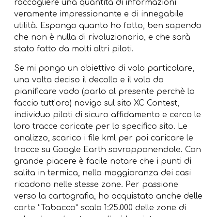
raccogliere una quantità di informazioni
veramente impressionante e di innegabile
utilità. Espongo quanto ho fatto, ben sapendo
che non è nulla di rivoluzionario, e che sarà
stato fatto da molti altri piloti.
Se mi pongo un obiettivo di volo particolare,
una volta deciso il decollo e il volo da
pianificare vado (parlo al presente perchè lo
faccio tutt’ora) navigo sul sito XC Contest,
individuo piloti di sicuro affidamento e cerco le
loro tracce caricate per lo specifico sito. Le
analizzo, scarico i file kml per poi caricare le
tracce su Google Earth sovrapponendole. Con
grande piacere è facile notare che i punti di
salita in termica, nella maggioranza dei casi
ricadono nelle stesse zone. Per passione
verso la cartografia, ho acquistato anche delle
carte “Tabacco” scala 1:25.000 delle zone di