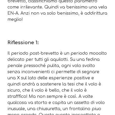
brevetto, classifichiamo questo parametro
come irrilevante. Quindi va benissimo una vela
EN-A. Anzi non va solo benissimo, è addirittura
meglio!
Riflessione 1:
Il periodo post-brevetto è un periodo mooolto
delicato per tutti gli aquilotti. Su una fedina
penale pressoché pulita, ogni volo svolto
senza inconvenienti ci permette di segnare
una X sul lato delle esperienze positive e
quindi andrà a sostenere la tesi che il volo è
sicuro, che il volo è bello, che il volo è
strafffico! Ma non sempre è così. A volte
qualcosa va storto e capita un assetto di volo
inusuale, una chiusuretta, un frontalino piuo