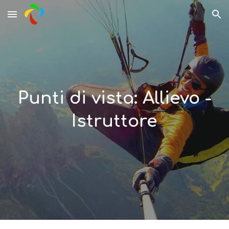
Skip to main content
Skip to navigation
Punti di vista: Allievo -
Istruttore