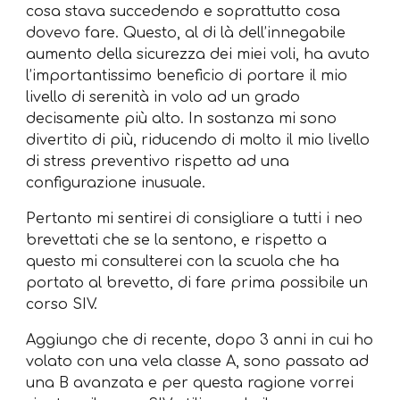
cosa stava succedendo e soprattutto cosa
dovevo fare. Questo, al di là dell’innegabile
aumento della sicurezza dei miei voli, ha avuto
l’importantissimo beneficio di portare il mio
livello di serenità in volo ad un grado
decisamente più alto. In sostanza mi sono
divertito di più, riducendo di molto il mio livello
di stress preventivo rispetto ad una
configurazione inusuale.
Pertanto mi sentirei di consigliare a tutti i neo
brevettati che se la sentono, e rispetto a
questo mi consulterei con la scuola che ha
portato al brevetto, di fare prima possibile un
corso SIV.
Aggiungo che di recente, dopo 3 anni in cui ho
volato con una vela classe A, sono passato ad
una B avanzata e per questa ragione vorrei