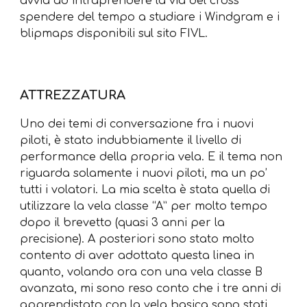
avvia ad intraprendere la via del cross
spendere del tempo a studiare i Windgram e i
blipmaps disponibili sul sito FIVL.
ATTREZZATURA
Uno dei temi di conversazione fra i nuovi
piloti, è stato indubbiamente il livello di
performance della propria vela. E il tema non
riguarda solamente i nuovi piloti, ma un po’
tutti i volatori. La mia scelta è stata quella di
utilizzare la vela classe “A” per molto tempo
dopo il brevetto (quasi 3 anni per la
precisione). A posteriori sono stato molto
contento di aver adottato questa linea in
quanto, volando ora con una vela classe B
avanzata, mi sono reso conto che i tre anni di
apprendistato con la vela basica sono stati