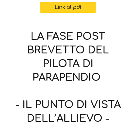
Link al pdf
LA FASE POST
BREVETTO DEL
PILOTA DI
PARAPENDIO
- IL PUNTO DI VISTA
DELL’ALLIEVO -