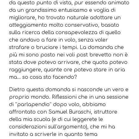
da questo punto di vista, pur essendo animato
da un grandissimo entusiasmo e voglia di
migliorare, ho trovato naturale adottare un
atteggiamento molto conservativo, basato
sulla ricerca della consapevolezza di quello
che andavo a fare in volo, senza voler
strafare o bruciare i tempi. La domanda che
più mi sono posto nei voli post brevetto non è
stata dove potevo arrivare, che quota potevo
raggiungere, quante ore potevo stare in aria
ma… so cosa sto facendo?
Dietro questa domanda si nasconde un vero e
proprio mondo. Riflessioni che in una sessione
di “parlapendio” dopo volo, abbiamo
affrontato con Samuel Buraschi, istruttore
della mia scuola (e di cui leggerete le
considerazioni sull’argomento), che mi ha
invitato a scriverle in quanto tema