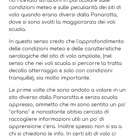
ho ricevuto istruzioni in particolare sulle
condizioni meteo e sulle peculiarità dei siti di
volo quando erano diversi dalla Panarotta,
dove si sono svolti la maggioranza dei voli
scuola.
In questo senso credo che l’approfondimento
delle condizioni meteo e delle caratteristiche
aerologiche del sito di volo ampliate, (nel
senso che nei voli scuola si percorre la tratta
decollo atterraggio e solo con condizioni
tranquille), sia molto importante.
Le prime volte che sono andato a volare in un
sito diverso dalla Panarotta e senza scuola
appresso, ammetto che mi sono sentito un po’
“orfano” e nonostante abbia cercato di
raccogliere informazioni utili un po’ di
apprensione c’era. Inoltre spesso non si sa a
chi si chiedono le info. In certi siti di volo ci